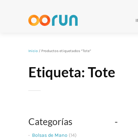
I
Inicio
/ Productos etiquetados “Tote”
Etiqueta:
Tote
Categorías
Bolsas de Mano
(14)